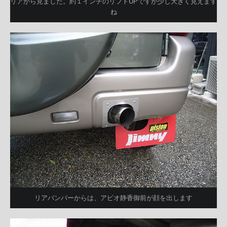
リアから見ました。約１インチのリフトUPですが少し大きく見えます
ね
リアバンパーからは、アピオ静香御前が顔を出します