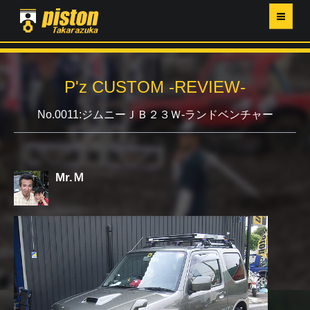
ホーム
P'z CUSTOM -REVIEW-
P'Z MAGAZINE
No.0011:ジムニーＪＢ２３Ｗ-ランドベンチャー
PISTON YAHOO店
営業日・イベントカレンダー
Mr.Ｍ
店舗ご案内