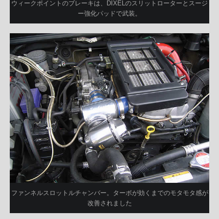
ウィークポイントのブレーキは、DIXELのスリットローターとスージ
ー強化パッドで武装。
ファンネルスロットルチャンバー。ターボが効くまでのモタモタ感が
改善されました